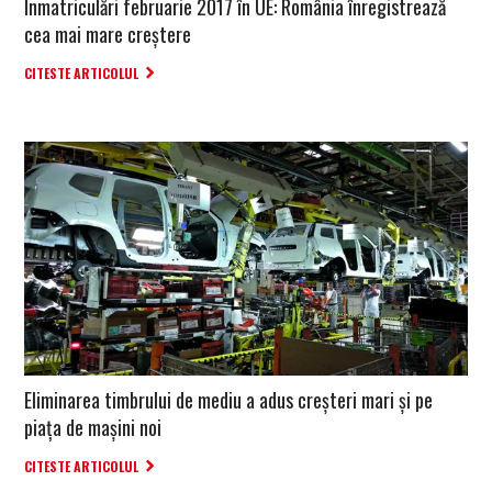
Înmatriculări februarie 2017 în UE: România înregistrează
cea mai mare creștere
CITESTE ARTICOLUL
Eliminarea timbrului de mediu a adus creșteri mari și pe
piața de mașini noi
CITESTE ARTICOLUL