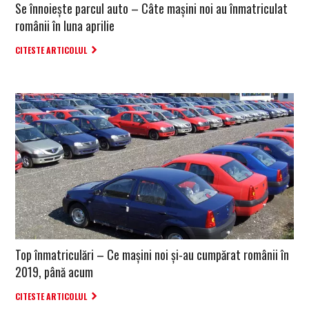
Se înnoiește parcul auto – Câte mașini noi au înmatriculat
românii în luna aprilie
CITESTE ARTICOLUL
Top înmatriculări – Ce mașini noi și-au cumpărat românii în
2019, până acum
CITESTE ARTICOLUL