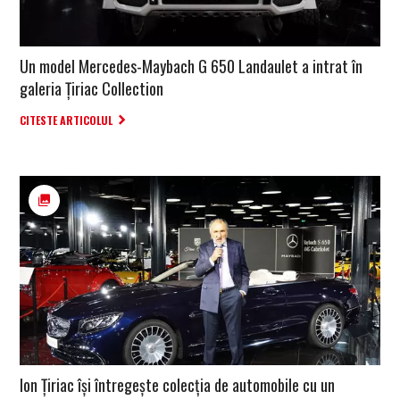
Un model Mercedes-Maybach G 650 Landaulet a intrat în
galeria Țiriac Collection
CITESTE ARTICOLUL
Ion Țiriac își întregește colecția de automobile cu un