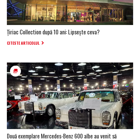
Țiriac Collection după 10 ani: Lipsește ceva?
CITESTE ARTICOLUL
Două exemplare Mercedes-Benz 600 albe au venit să