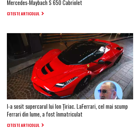
Mercedes-Maybach S 650 Cabriolet
CITESTE ARTICOLUL
I-a sosit supercarul lui Ion Țiriac. LaFerrari, cel mai scump
Ferrari din lume, a fost înmatriculat
CITESTE ARTICOLUL