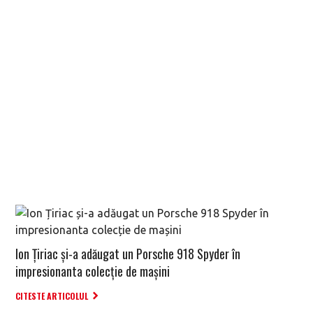
Ion Țiriac și-a adăugat un Porsche 918 Spyder în
impresionanta colecție de mașini
CITESTE ARTICOLUL