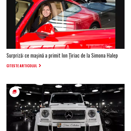
Surpriză: ce maşină a primit Ion Țiriac de la Simona Halep
CITESTE ARTICOLUL