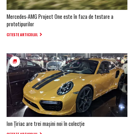
Mercedes-AMG Project One este în faza de testare a
prototipurilor
CITESTE ARTICOLUL
Ion Țiriac are trei mașini noi în colecție