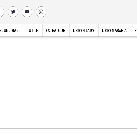
ECOND HAND
UTILE
EXTRATOUR
DRIVEN LADY
DRIVEN ARABIA
E