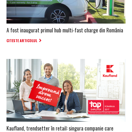
A fost inaugurat primul hub multi-fast charge din România
CITESTE ARTICOLUL
Kaufland, trendsetter în retail: singura companie care