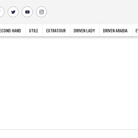
ECOND HAND
UTILE
EXTRATOUR
DRIVEN LADY
DRIVEN ARABIA
E