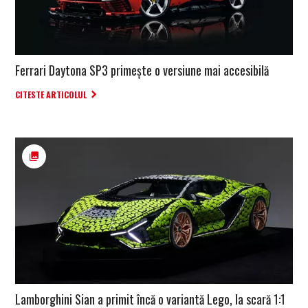
Ferrari Daytona SP3 primește o versiune mai accesibilă
CITESTE ARTICOLUL
Lamborghini Sian a primit încă o variantă Lego, la scară 1:1