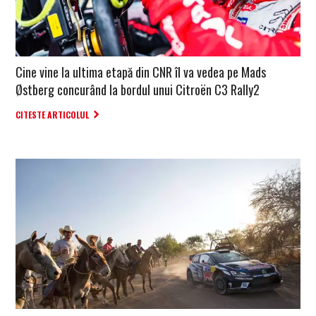
Cine vine la ultima etapă din CNR îl va vedea pe Mads
Østberg concurând la bordul unui Citroën C3 Rally2
CITESTE ARTICOLUL