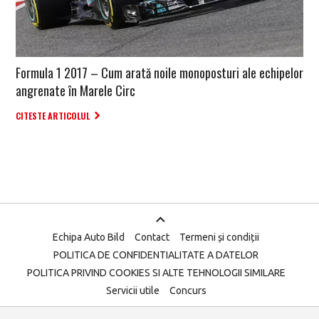
Formula 1 2017 – Cum arată noile monoposturi ale echipelor
angrenate în Marele Circ
CITESTE ARTICOLUL
Echipa Auto Bild
Contact
Termeni și condiții
POLITICA DE CONFIDENTIALITATE A DATELOR
POLITICA PRIVIND COOKIES SI ALTE TEHNOLOGII SIMILARE
Servicii utile
Concurs