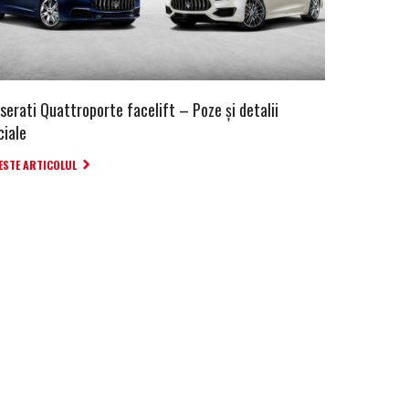
serati Quattroporte facelift – Poze și detalii
ciale
ESTE ARTICOLUL