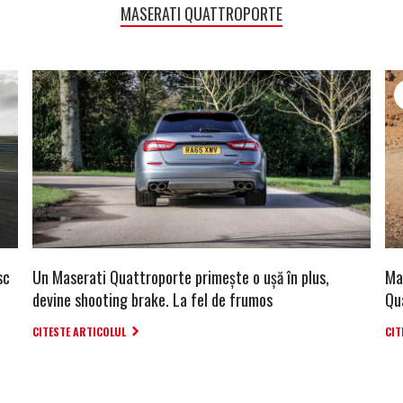
MASERATI QUATTROPORTE
sc
Un Maserati Quattroporte primește o ușă în plus,
Mas
devine shooting brake. La fel de frumos
Qu
CITESTE ARTICOLUL
CIT