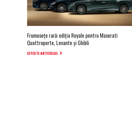
Frumusețe rară: ediția Royale pentru Maserati
Quattroporte, Levante și Ghibli
CITESTE ARTICOLUL