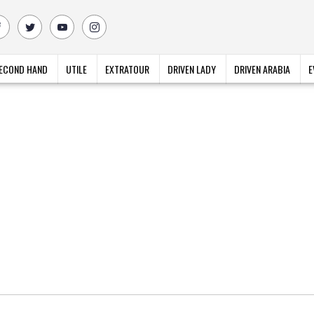
ECOND HAND
UTILE
EXTRATOUR
DRIVEN LADY
DRIVEN ARABIA
E