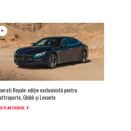
erati Royale: ediție exclusivistă pentru
attroporte, Ghibli și Levante
ESTE ARTICOLUL