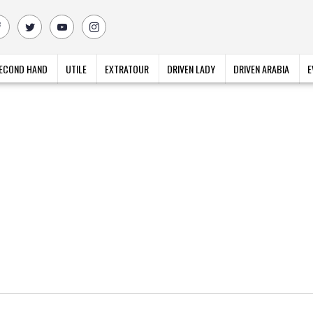
ECOND HAND
UTILE
EXTRATOUR
DRIVEN LADY
DRIVEN ARABIA
E