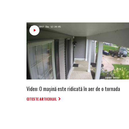
Video: O mașină este ridicată în aer de o tornada
CITESTE ARTICOLUL