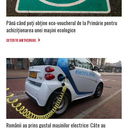
Până când poți obține eco-voucherul de la Primărie pentru
achiziționarea unei mașini ecologice
CITESTE ARTICOLUL
Românii au prins gustul mașinilor electrice: Câte au