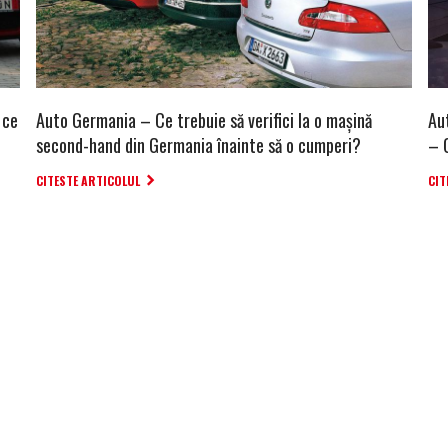
 ce
Auto Germania – Ce trebuie să verifici la o mașină
Au
second-hand din Germania înainte să o cumperi?
– 
CITESTE ARTICOLUL
CIT