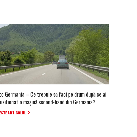
to Germania – Ce trebuie să faci pe drum după ce ai
hiziționat o mașină second-hand din Germania?
ESTE ARTICOLUL