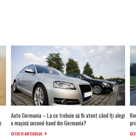
Auto Germania – La ce trebuie să fii atent când îți alegi
Ro
e
o mașină second-hand din Germania?
pri
CITESTE ARTICOLUL
CIT