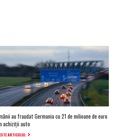
mânii au fraudat Germania cu 21 de milioane de euro
n achiziții auto
ESTE ARTICOLUL