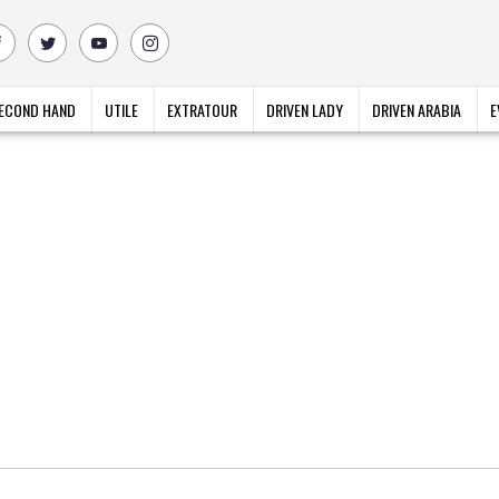
ECOND HAND
UTILE
EXTRATOUR
DRIVEN LADY
DRIVEN ARABIA
E