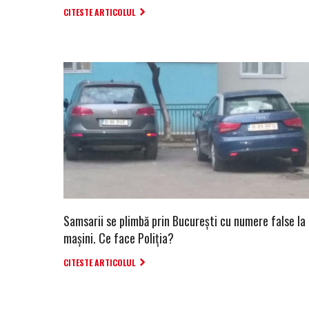
CITESTE ARTICOLUL
Samsarii se plimbă prin București cu numere false la
mașini. Ce face Poliția?
CITESTE ARTICOLUL