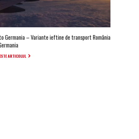
to Germania – Variante ieftine de transport România
Germania
ESTE ARTICOLUL