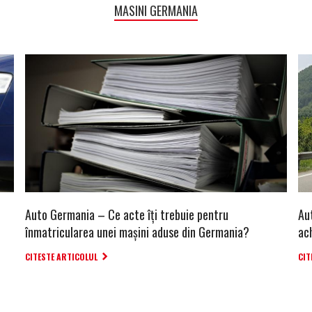
MASINI GERMANIA
Auto Germania – Ce acte îți trebuie pentru
Au
înmatricularea unei mașini aduse din Germania?
ac
CITESTE ARTICOLUL
CIT