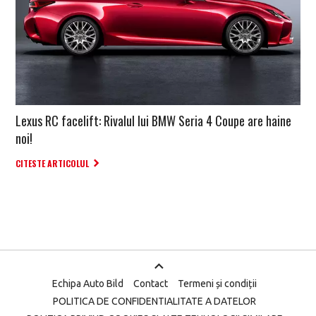
Lexus RC facelift: Rivalul lui BMW Seria 4 Coupe are haine
noi!
CITESTE ARTICOLUL
Echipa Auto Bild
Contact
Termeni și condiții
POLITICA DE CONFIDENTIALITATE A DATELOR