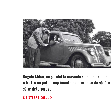
Regele Mihai, cu gândul la mașinile sale. Decizia pe c
a luat-o cu puțin timp înainte ca starea sa de sănăta
să se deterioreze
CITESTE ARTICOLUL