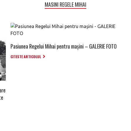
MASINI REGELE MIHAI
Pasiunea Regelui Mihai pentru mașini – GALERIE FOTO
CITESTE ARTICOLUL
are
te