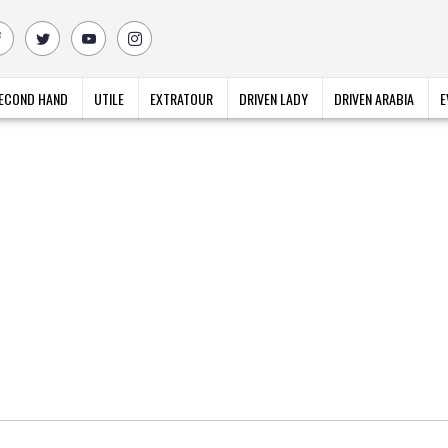
ECOND HAND
UTILE
EXTRATOUR
DRIVEN LADY
DRIVEN ARABIA
E