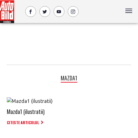
MAZDA1
Mazda1 (ilustratii)
CITESTE ARTICOLUL