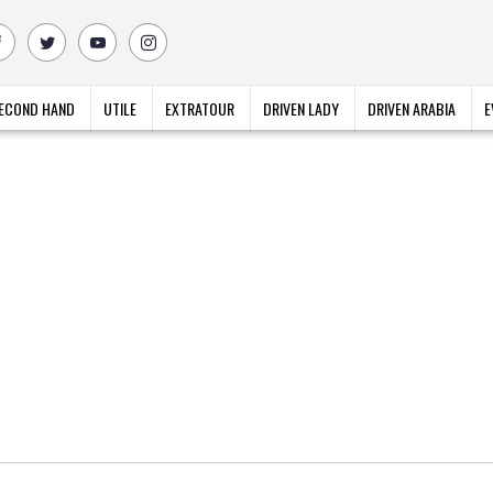
ECOND HAND
UTILE
EXTRATOUR
DRIVEN LADY
DRIVEN ARABIA
E