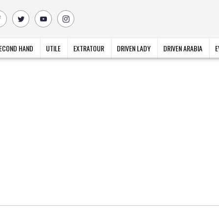
ECOND HAND
UTILE
EXTRATOUR
DRIVEN LADY
DRIVEN ARABIA
E