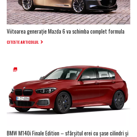
Viitoarea generație Mazda 6 va schimba complet formula
CITESTE ARTICOLUL
BMW M140i Finale Edition – sfârșitul erei cu șase cilindri și