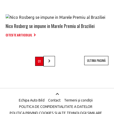
Nico Rosberg se impune in Marele Premiu al Braziliei
CITESTE ARTICOLUL
ULTIMA PAGINĂ
01
Echipa Auto Bild
Contact
Termeni și condiții
POLITICA DE CONFIDENTIALITATE A DATELOR
POLITICA PRIVIND COOKIES SI ALTE TEHNOLOGII SIMILARE