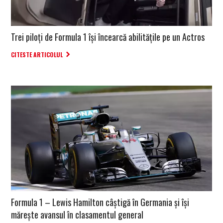
Trei piloți de Formula 1 își încearcă abilitățile pe un Actros
CITESTE ARTICOLUL
Formula 1 – Lewis Hamilton câștigă în Germania și își
mărește avansul în clasamentul general