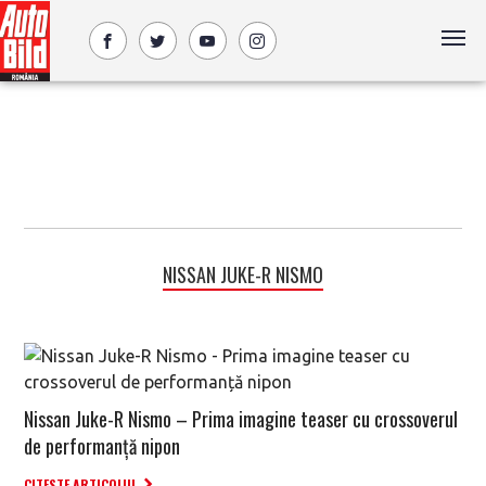
NISSAN JUKE-R NISMO
Nissan Juke-R Nismo – Prima imagine teaser cu crossoverul
de performanță nipon
CITESTE ARTICOLUL