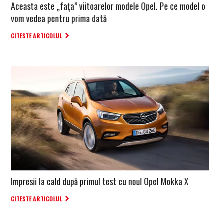
Aceasta este „fața” viitoarelor modele Opel. Pe ce model o
vom vedea pentru prima dată
CITESTE ARTICOLUL
Impresii la cald după primul test cu noul Opel Mokka X
CITESTE ARTICOLUL