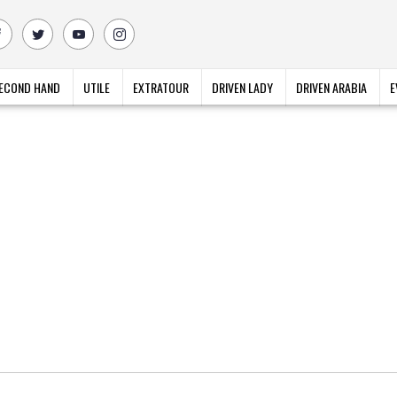
ECOND HAND
UTILE
EXTRATOUR
DRIVEN LADY
DRIVEN ARABIA
E