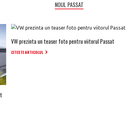
NOUL PASSAT
VW prezinta un teaser foto pentru viitorul Passat
CITESTE ARTICOLUL
it