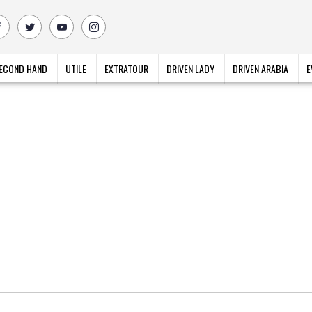
ECOND HAND
UTILE
EXTRATOUR
DRIVEN LADY
DRIVEN ARABIA
E