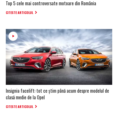
Top 5 cele mai controversate motoare din România
CITESTE ARTICOLUL
Insignia facelift: tot ce știm până acum despre modelul de
clasă medie de la Opel
CITESTE ARTICOLUL