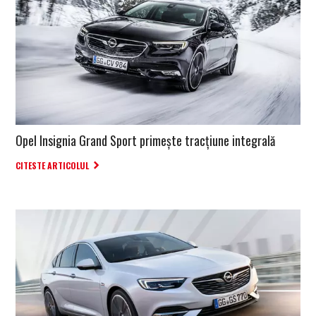
Opel Insignia Grand Sport primește tracțiune integrală
CITESTE ARTICOLUL