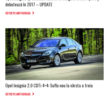
debutează în 2017 – UPDATE
CITESTE ARTICOLUL
Opel Insignia 2.0 CDTi 4×4: Suflu nou la vârsta a treia
CITESTE ARTICOLUL