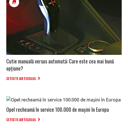
Cutie manuală versus automată: Care este cea mai bună
opțiune?
CITESTE ARTICOLUL
Opel recheamă în service 100.000 de mașini în Europa
CITESTE ARTICOLUL