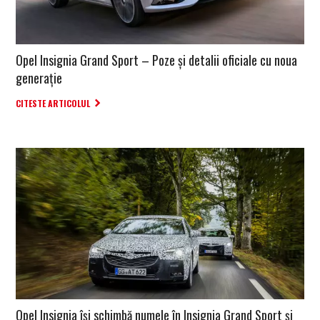
Opel Insignia Grand Sport – Poze și detalii oficiale cu noua
generație
CITESTE ARTICOLUL
Opel Insignia își schimbă numele în Insignia Grand Sport și