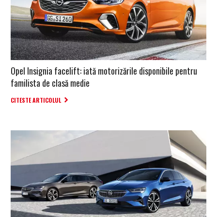
Opel Insignia facelift: iată motorizările disponibile pentru
familista de clasă medie
CITESTE ARTICOLUL