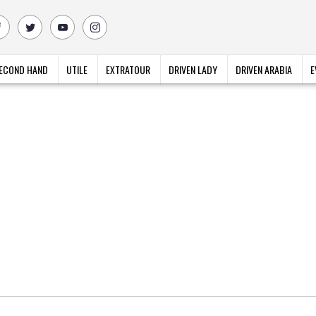
ECOND HAND
UTILE
EXTRATOUR
DRIVEN LADY
DRIVEN ARABIA
E