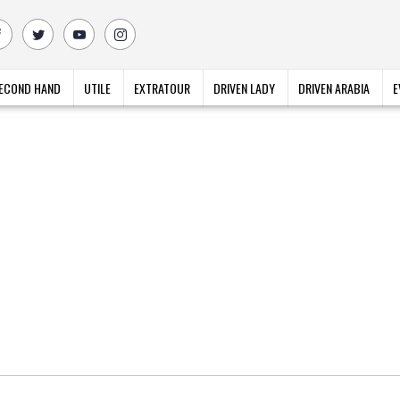
ECOND HAND
UTILE
EXTRATOUR
DRIVEN LADY
DRIVEN ARABIA
E