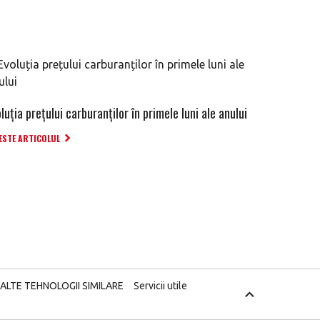
luția prețului carburanților în primele luni ale anului
ESTE ARTICOLUL
 ALTE TEHNOLOGII SIMILARE
Servicii utile