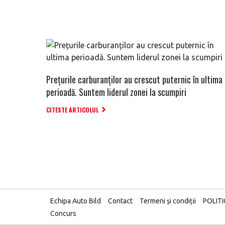
Prețurile carburanților au crescut puternic în ultima
perioadă. Suntem liderul zonei la scumpiri
CITESTE ARTICOLUL
Echipa Auto Bild
Contact
Termeni și condiții
POLIT
Concurs