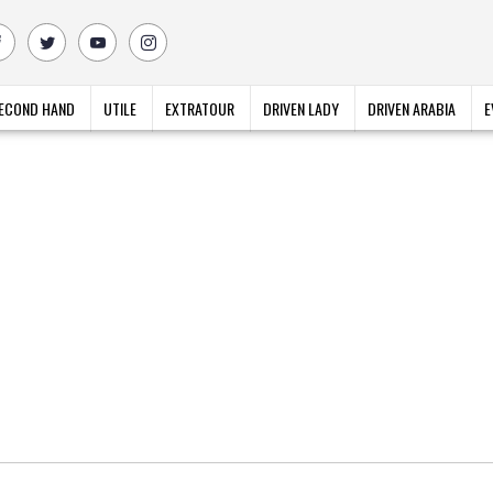
ECOND HAND
UTILE
EXTRATOUR
DRIVEN LADY
DRIVEN ARABIA
E