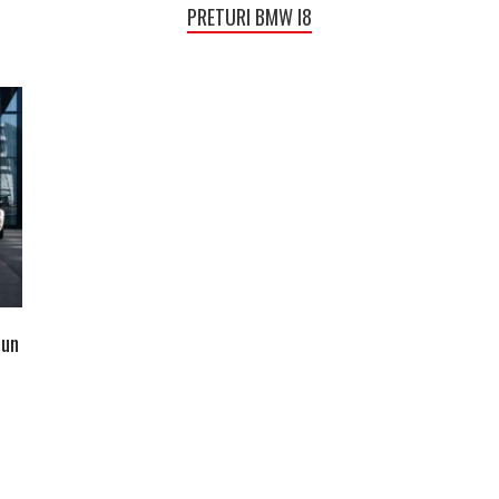
PRETURI BMW I8
 un