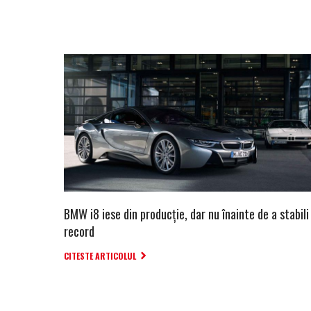
BMW i8 iese din producție, dar nu înainte de a stabili
record
CITESTE ARTICOLUL