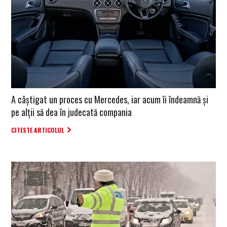
A câștigat un proces cu Mercedes, iar acum îi îndeamnă și
pe alții să dea în judecată compania
CITESTE ARTICOLUL