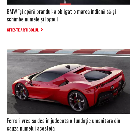
BMW își apără brandul: a obligat o marcă indiană să-și
schimbe numele și logoul
CITESTE ARTICOLUL
Ferrari vrea să dea în judecată o fundație umanitară din
cauza numelui acesteia