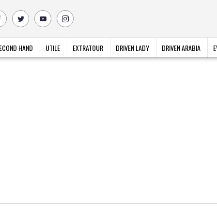
ECOND HAND
UTILE
EXTRATOUR
DRIVEN LADY
DRIVEN ARABIA
E