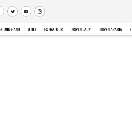
ECOND HAND
UTILE
EXTRATOUR
DRIVEN LADY
DRIVEN ARABIA
E