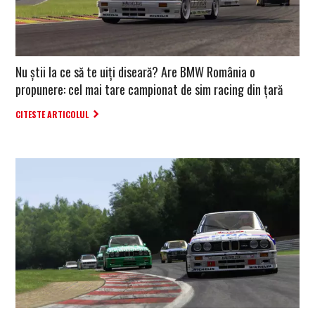
Nu știi la ce să te uiți diseară? Are BMW România o
propunere: cel mai tare campionat de sim racing din țară
CITESTE ARTICOLUL