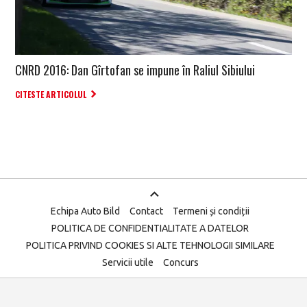
CNRD 2016: Dan Gîrtofan se impune în Raliul Sibiului
CITESTE ARTICOLUL
Echipa Auto Bild
Contact
Termeni și condiții
POLITICA DE CONFIDENTIALITATE A DATELOR
POLITICA PRIVIND COOKIES SI ALTE TEHNOLOGII SIMILARE
Servicii utile
Concurs