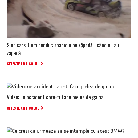
Slot cars: Cum conduc spaniolii pe zăpadă… când nu au
zăpadă
CITESTE ARTICOLUL
Video: un accident care-ti face pielea de gaina
CITESTE ARTICOLUL