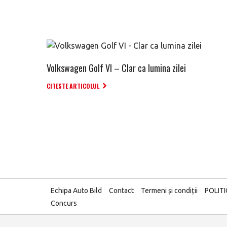
Volkswagen Golf VI – Clar ca lumina zilei
CITESTE ARTICOLUL
Echipa Auto Bild
Contact
Termeni și condiții
POLIT
Concurs