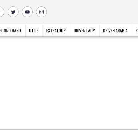
ECOND HAND
UTILE
EXTRATOUR
DRIVEN LADY
DRIVEN ARABIA
E