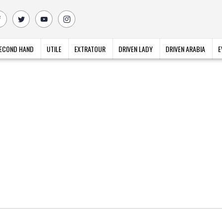
ECOND HAND
UTILE
EXTRATOUR
DRIVEN LADY
DRIVEN ARABIA
E