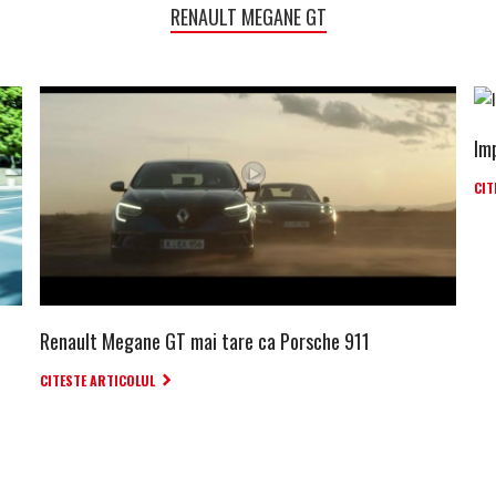
RENAULT MEGANE GT
Im
CIT
Renault Megane GT mai tare ca Porsche 911
CITESTE ARTICOLUL