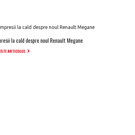
presii la cald despre noul Renault Megane
ESTE ARTICOLUL