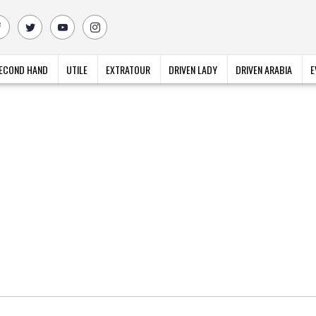
ECOND HAND
UTILE
EXTRATOUR
DRIVEN LADY
DRIVEN ARABIA
E