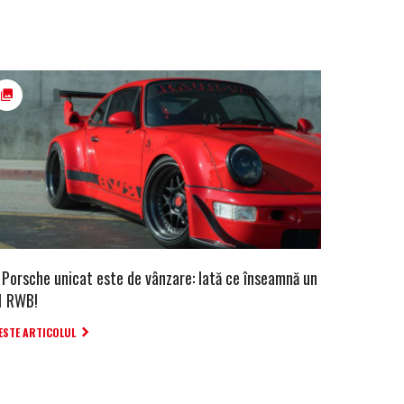
 Porsche unicat este de vânzare: Iată ce înseamnă un
1 RWB!
ESTE ARTICOLUL