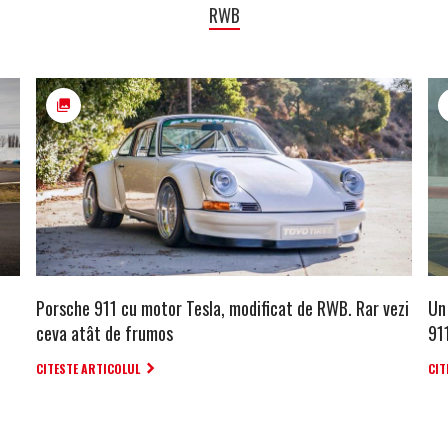
RWB
Porsche 911 cu motor Tesla, modificat de RWB. Rar vezi
Un
ceva atât de frumos
91
CITESTE ARTICOLUL
CIT