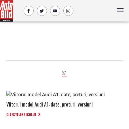
S1
Viitorul model Audi A1: date, preturi, versiuni
CITESTE ARTICOLUL