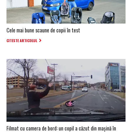
Cele mai bune scaune de copii în test
CITESTE ARTICOLUL
Filmat cu camera de bord: un copil a căzut din mașină în