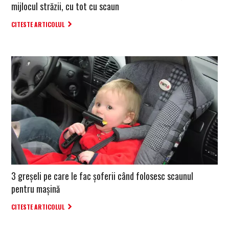
mijlocul străzii, cu tot cu scaun
CITESTE ARTICOLUL
3 greșeli pe care le fac șoferii când folosesc scaunul
pentru mașină
CITESTE ARTICOLUL