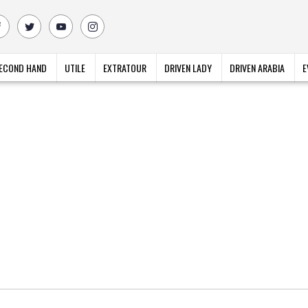
ECOND HAND
UTILE
EXTRATOUR
DRIVEN LADY
DRIVEN ARABIA
E