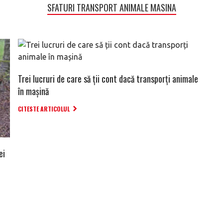
SFATURI TRANSPORT ANIMALE MASINA
Trei lucruri de care să ții cont dacă transporți animale
în mașină
CITESTE ARTICOLUL
ei