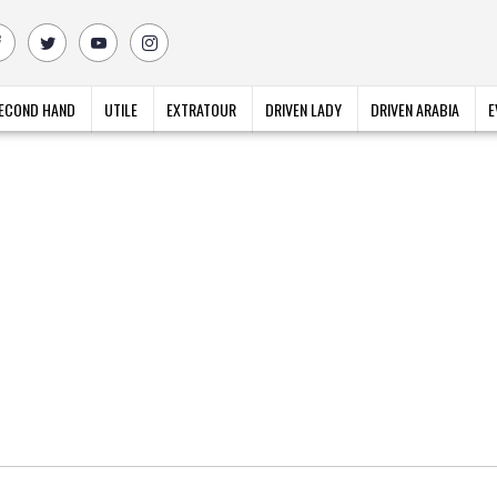
ECOND HAND
UTILE
EXTRATOUR
DRIVEN LADY
DRIVEN ARABIA
E