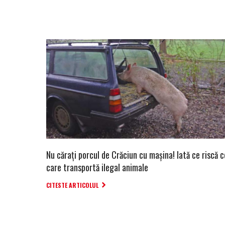
Nu cărați porcul de Crăciun cu mașina! Iată ce riscă c
care transportă ilegal animale
CITESTE ARTICOLUL