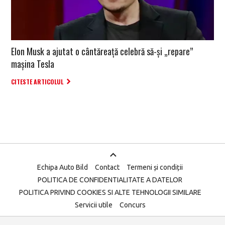
Elon Musk a ajutat o cântăreață celebră să-și „repare”
mașina Tesla
CITESTE ARTICOLUL
Echipa Auto Bild
Contact
Termeni și condiții
POLITICA DE CONFIDENTIALITATE A DATELOR
POLITICA PRIVIND COOKIES SI ALTE TEHNOLOGII SIMILARE
Servicii utile
Concurs