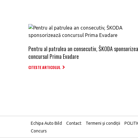
Pentru al patrulea an consecutiv, ŠKODA sponsorize
concursul Prima Evadare
CITESTE ARTICOLUL
Echipa Auto Bild
Contact
Termeni și condiții
POLIT
Concurs