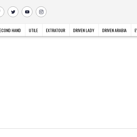
ECOND HAND
UTILE
EXTRATOUR
DRIVEN LADY
DRIVEN ARABIA
E