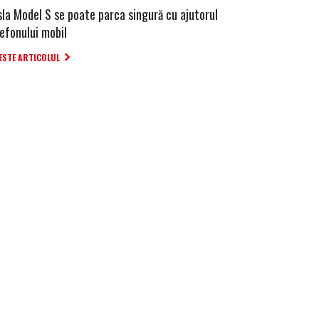
sla Model S se poate parca singură cu ajutorul
lefonului mobil
ESTE ARTICOLUL