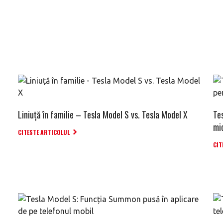
Liniuță în familie – Tesla Model S vs. Tesla Model X
Te
mi
CITESTE ARTICOLUL
CIT