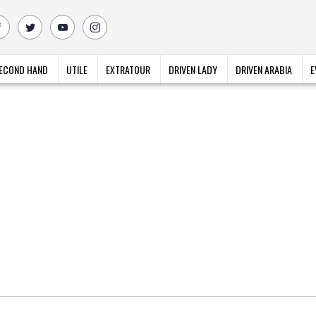
ECOND HAND
UTILE
EXTRATOUR
DRIVEN LADY
DRIVEN ARABIA
E