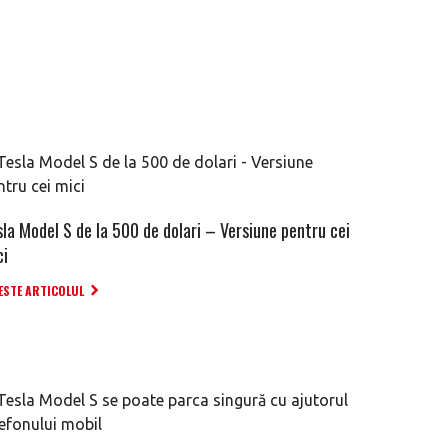
sla Model S de la 500 de dolari – Versiune pentru cei
ci
ESTE ARTICOLUL