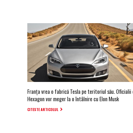
Franța vrea o fabrică Tesla pe teritoriul său. Oficialii 
Hexagon vor meger la o întâlnire cu Elon Musk
CITESTE ARTICOLUL