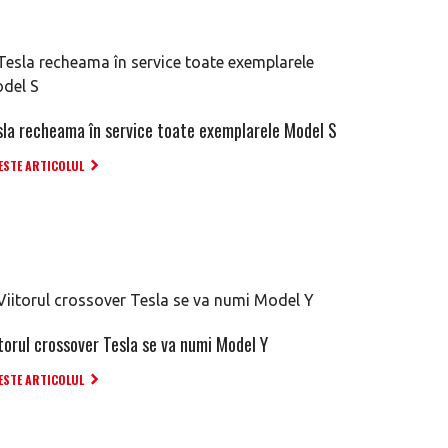
sla recheama în service toate exemplarele Model S
ESTE ARTICOLUL
itorul crossover Tesla se va numi Model Y
ESTE ARTICOLUL