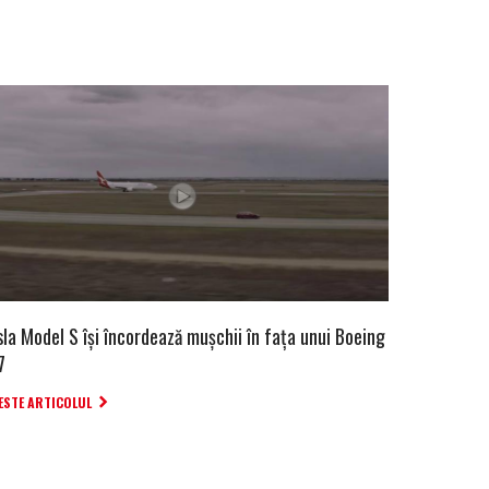
la Model S își încordează mușchii în fața unui Boeing
7
ESTE ARTICOLUL