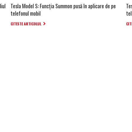
iul
Tesla Model S: Funcția Summon pusă în aplicare de pe
Te
telefonul mobil
te
CITESTE ARTICOLUL
CIT