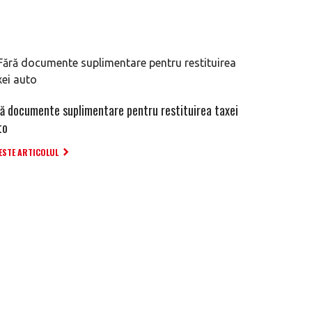
ră documente suplimentare pentru restituirea taxei
to
ESTE ARTICOLUL