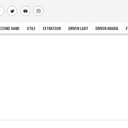
ECOND HAND
UTILE
EXTRATOUR
DRIVEN LADY
DRIVEN ARABIA
E