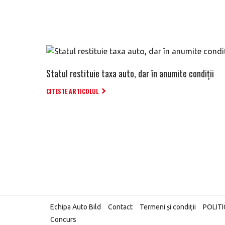
Statul restituie taxa auto, dar în anumite condiții
CITESTE ARTICOLUL
Echipa Auto Bild
Contact
Termeni și condiții
POLIT
Concurs