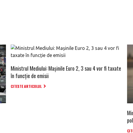
Ministrul Mediului: Mașinile Euro 2, 3 sau 4 vor fi taxate
în funcție de emisii
CITESTE ARTICOLUL
e
Min
pol
CIT