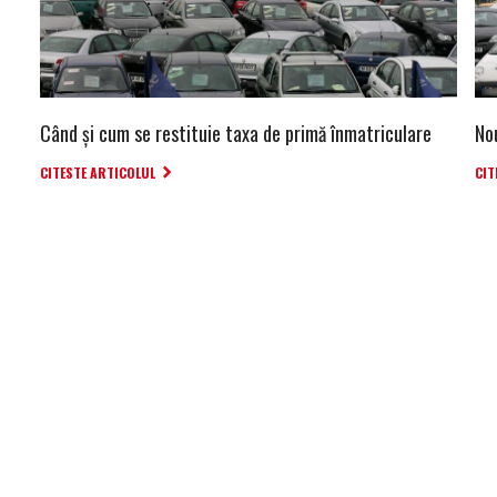
Când şi cum se restituie taxa de primă înmatriculare
Nou
CITESTE ARTICOLUL
CIT