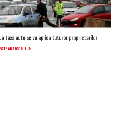
a taxă auto se va aplica tuturor proprietarilor
ESTE ARTICOLUL