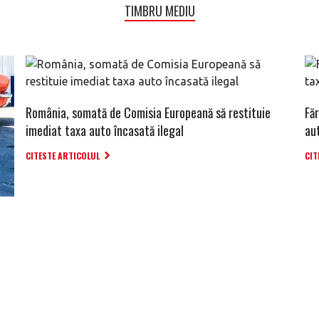
TIMBRU MEDIU
România, somată de Comisia Europeană să restituie
Fă
imediat taxa auto încasată ilegal
au
CITESTE ARTICOLUL
CIT