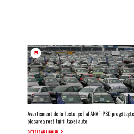
Avertisment de la fostul șef al ANAF: PSD pregăteșt
blocarea restituirii taxei auto
CITESTE ARTICOLUL