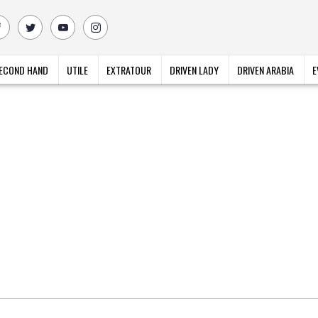
ECOND HAND
UTILE
EXTRATOUR
DRIVEN LADY
DRIVEN ARABIA
E