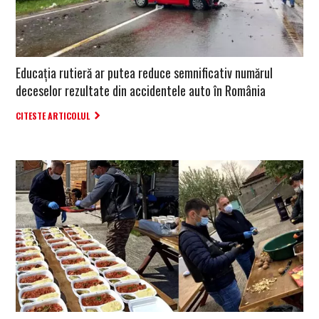
Educația rutieră ar putea reduce semnificativ numărul
deceselor rezultate din accidentele auto în România
CITESTE ARTICOLUL