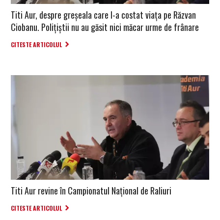
Titi Aur, despre greșeala care l-a costat viața pe Răzvan
Ciobanu. Polițiștii nu au găsit nici măcar urme de frânare
CITESTE ARTICOLUL
Titi Aur revine în Campionatul Național de Raliuri
CITESTE ARTICOLUL