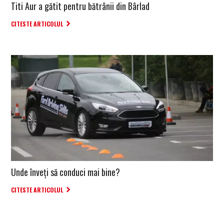
Titi Aur a gătit pentru bătrânii din Bârlad
CITESTE ARTICOLUL
Unde înveți să conduci mai bine?
CITESTE ARTICOLUL