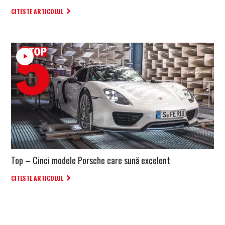
CITESTE ARTICOLUL
Top – Cinci modele Porsche care sună excelent
CITESTE ARTICOLUL