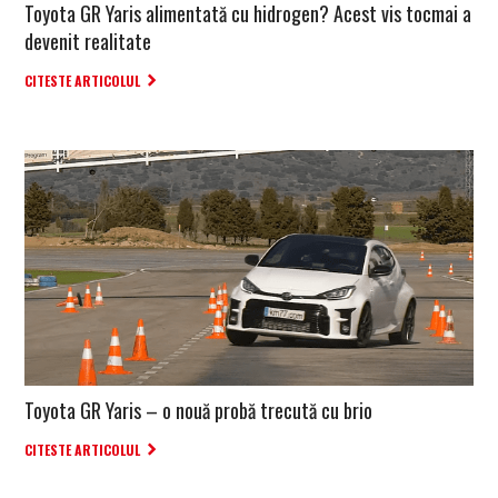
Toyota GR Yaris alimentată cu hidrogen? Acest vis tocmai a
devenit realitate
CITESTE ARTICOLUL
Toyota GR Yaris – o nouă probă trecută cu brio
CITESTE ARTICOLUL