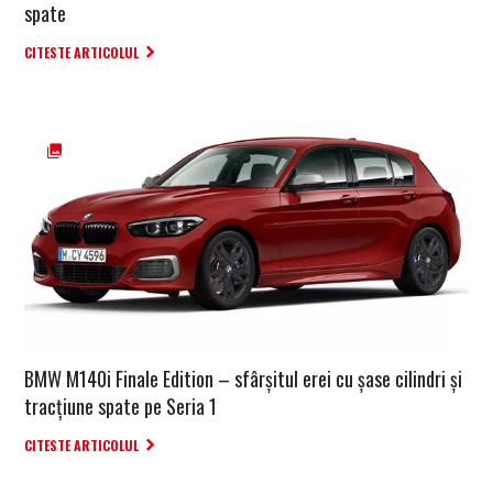
spate
CITESTE ARTICOLUL
BMW M140i Finale Edition – sfârșitul erei cu șase cilindri și
tracțiune spate pe Seria 1
CITESTE ARTICOLUL