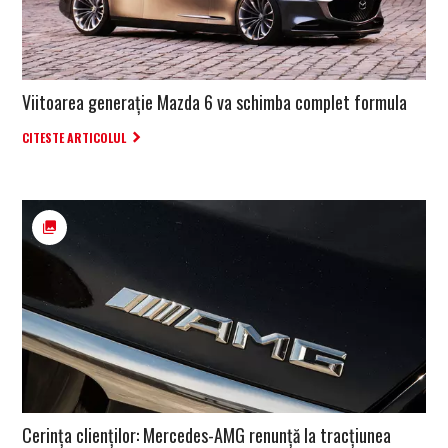
Viitoarea generație Mazda 6 va schimba complet formula
CITESTE ARTICOLUL
Cerința clienților: Mercedes-AMG renunță la tracțiunea