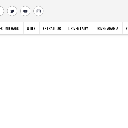
ECOND HAND
UTILE
EXTRATOUR
DRIVEN LADY
DRIVEN ARABIA
E